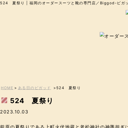
524 夏祭り | 福岡のオーダースーツと靴の専門店／Biggod-ビガ
HOME
>
ある日のビガッド
>524 夏祭り
524 夏祭り
2023.10.03
前原の夏祭りである上町火伏地蔵と老松神社の神輿担ぎは