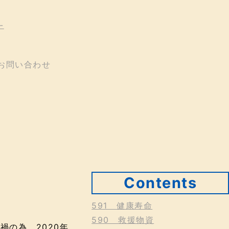
Contents
591 健康寿命
590 救援物資
禍の為、2020年