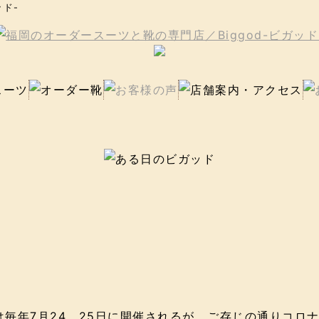
ッド-
毎年7月24、25日に開催されるが、ご存じの通りコロナ