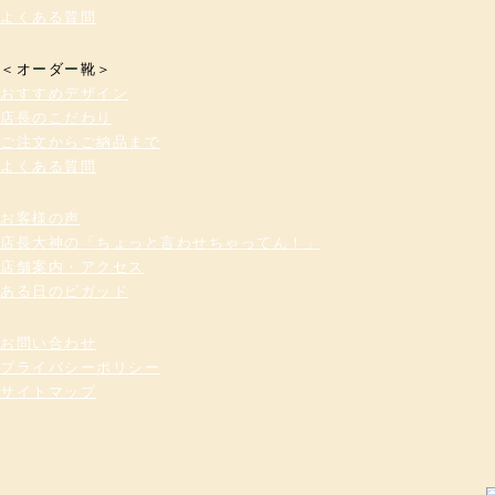
よくある質問
＜オーダー靴＞
おすすめデザイン
店長のこだわり
ご注文からご納品まで
よくある質問
お客様の声
店長大神の「ちょっと言わせちゃってん！」
店舗案内・アクセス
ある日のビガッド
お問い合わせ
プライバシーポリシー
サイトマップ