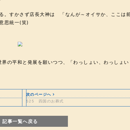
いる。すかさず店長大神は 「なんが～オイサか、ここは
意思統一(笑)
世界の平和と発展を願いつつ、「わっしょい、わっしょい
次のページへ
525 四国のお葬式
記事一覧へ戻る