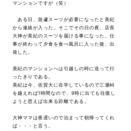
マンションですが（笑）
ある日、急遽スーツが必要になったと美紀
から連絡が入った。そこでその日の夜、店長
大神が美紀のスーツを届ける事になった。仕
事が終わって夕食を食べ風呂に入った後、出
発した。
美紀のマンションへは引越しの時に送って行
ったきりである。
美紀は今、佐賀大に在学しているので三瀬峠
を越えれば1時間なので、9時に出ても往復し
ようと思えば出来る距離である。
大神ママは夜遅いので泊まって朝帰ってくれ
ば・・・と言う。