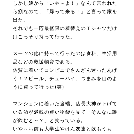
しかし娘から「いや～よ！」なんて言われた
ら癪なので、「帰って来る！」と言って家を
出た。
それでも一応最低限の着替えのＴシャツだけ
はこっそり持って行った。
スーツの他に持って行ったのは食料、生活用
品などの救援物資である。
佐賀に着いてコンビニでさんざん迷ったあげ
く！？ビール、チューハイ、つまみを山のよ
うに買って行った(笑)
マンションに着いた途端、店長大神が下げて
いる酒が満載の買い物袋を見て「そんなに誰
が飲むと～？」と笑っている。
いや～お前も大学生やけん友達と飲もうも