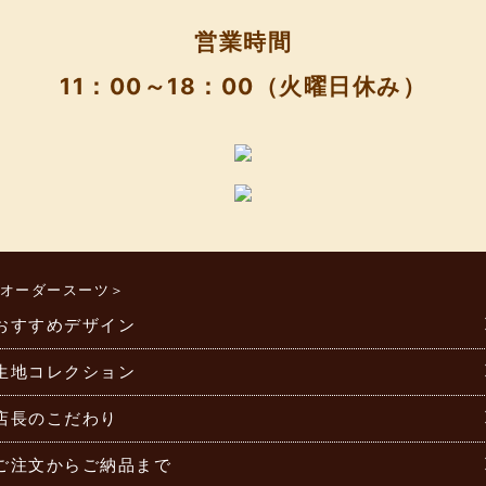
営業時間
11：00～18：00（火曜日休み）
オーダースーツ＞
おすすめデザイン
生地コレクション
店長のこだわり
ご注文からご納品まで