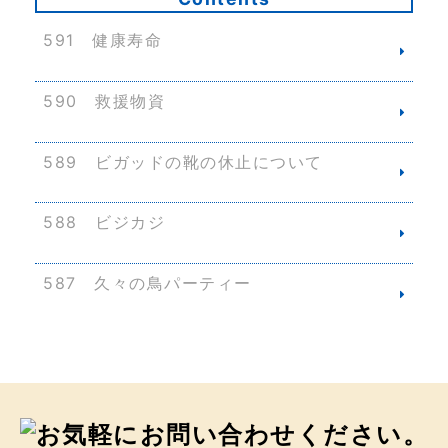
591 健康寿命
590 救援物資
589 ビガッドの靴の休止について
588 ビジカジ
587 久々の鳥パーティー