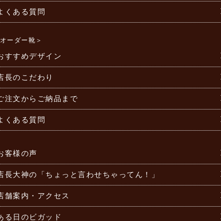
よくある質問
オーダー靴＞
おすすめデザイン
店長のこだわり
ご注文からご納品まで
よくある質問
お客様の声
店長大神の「ちょっと言わせちゃってん！」
店舗案内・アクセス
ある日のビガッド