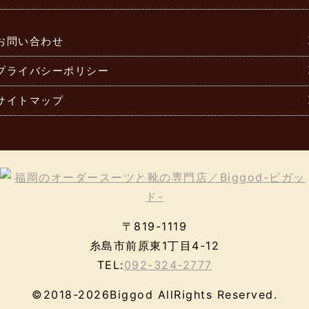
お問い合わせ
プライバシーポリシー
サイトマップ
〒819-1119
糸島市前原東1丁目4-12
TEL:
092-324-2777
©2018-2026Biggod AllRights Reserved.