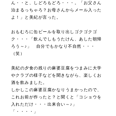
ん・・と、しどろもどろ・・・。「お父さん
泊まるっちゃろ？お母さんからメール入った
よ！」と美紀が言った。
おもむろに缶ビールを取り出しゴクゴクゴ
ク・・・「飲んでしもうたけん、あした朝帰
ろう～♪」 自分でもかなり不自然・・・
（笑）
美紀の夕食の残りの麻婆豆腐をつまみに大学
やクラブの様子などを聞きながら、楽しくお
酒を飲みました。
しかしこの麻婆豆腐かなりうまかったので、
これお前が作ったと？と聞くと「コショウを
入れただけ・・・出来合い～♪」
「・・・・」