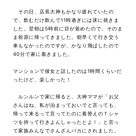
その日、店長大神もかなり疲れていたの
で、飲むだけ飲んで11時過ぎには床に就きま
した。翌朝は5時前に目が覚めたので、そのま
ま前原に帰ってきました。朝早くて行き交う
車もなかったのですが、かなり飛ばしたので
40分で家に着きました。
マンションで彼女と話したのは1時間くらいだ
ったけど、楽しかった！
ルンルンで家に帰ると、大神ママが「お父
さんはね、私が泊まっておいでと言っても、
帰って来るって言ってたのに着替えのＴシャ
ツを持って行きよんしゃったとよ！」と言っ
て家族みんなでさんざんバカにされました。