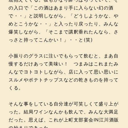
の入口で「この酒はあまり手に入らない幻の酒
で・・」と説明しながら、「どうしようかな、や
めとこうかな・・」と入ったり戻ったり、みんな
爆笑しながら、「そこまで講釈垂れたんなら、さ
っさと持ってこんかい！」・・と(笑)
小振りのグラスに注いでもらって飲むと、まあ自
慢するだけあって美味い！ つまみはこれまたみ
んなでヨトヨトしながら、店に入って思い思いに
スルメやポテトチップスなどの乾きものを持って
くる。
そんな事をしている自分達が可笑しくて盛り上が
った。結局ワインなんかも飲んで、みんな大満足
だった。思えば、これが上町支部宴会IN江川酒販
の始まりであった。