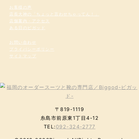
お客様の声
店長大神の「ちょっと言わせちゃってん！」
店舗案内・アクセス
ある日のビガッド
お問い合わせ
プライバシーポリシー
サイトマップ
〒819-1119
糸島市前原東1丁目4-12
TEL:
092-324-2777