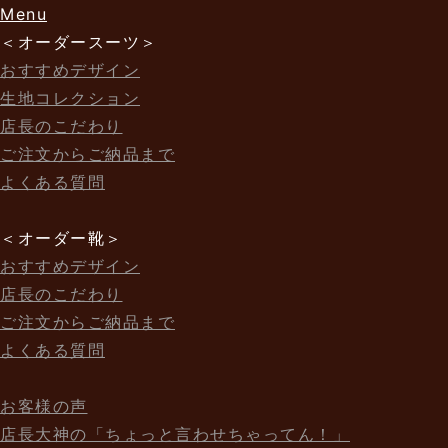
Menu
＜オーダースーツ＞
おすすめデザイン
生地コレクション
店長のこだわり
ご注文からご納品まで
よくある質問
＜オーダー靴＞
おすすめデザイン
店長のこだわり
ご注文からご納品まで
よくある質問
お客様の声
店長大神の「ちょっと言わせちゃってん！」