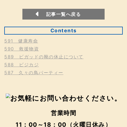
記事一覧へ戻る
Contents
591 健康寿命
590 救援物資
589 ビガッドの靴の休止について
588 ビジカジ
587 久々の鳥パーティー
営業時間
11：00～18：00（火曜日休み）