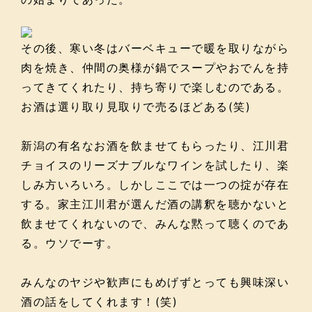
その後、寒い冬はバーベキューで暖を取りながら
肉を焼き、仲間の奥様が鍋でスープやおでんを持
ってきてくれたり、持ち寄りで楽しむのである。
お酒は選り取り見取りで売るほどある(笑)
新潟の有名なお酒を飲ませてもらったり、江川君
チョイスのリーズナブルなワインを試したり、楽
しみ方いろいろ。しかしここでは一つの掟が存在
する。家主江川君が選んだ酒の講釈を聴かないと
飲ませてくれないので、みんな黙って聴くのであ
る。ウソでーす。
みんなのヤジや歓声にもめげずとっても興味深い
酒の話をしてくれます！(笑)