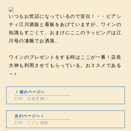
いつもお世話になっているので宣伝！・・ビアシ
ティ江川酒販と看板をあげていますが、ワインの
知識もすごくて、おまけにここのラッピングは江
川母の凄腕でお洒落。
ワインのプレゼントをする時はここが一番！店長
大神も利用させてもらっている。おススメである
～♪
前のページへ
556 お産見舞い
次のページへ
558 トイレ掃除