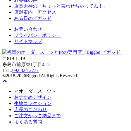
店長大神の「ちょっと言わせちゃってん！」
店舗案内・アクセス
ある日のビガッド
お問い合わせ
プライバシーポリシー
サイトマップ
〒819-1119
糸島市前原東1丁目4-12
TEL:
092-324-2777
©2018-2026Biggod AllRights Reserved.
＜オーダースーツ＞
おすすめデザイン
生地コレクション
店長のこだわり
ご注文からご納品まで
よくある質問