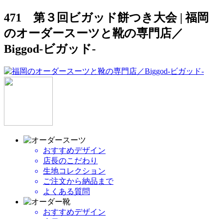
471 第３回ビガッド餅つき大会 | 福岡
のオーダースーツと靴の専門店／
Biggod-ビガッド-
おすすめデザイン
店長のこだわり
生地コレクション
ご注文から納品まで
よくある質問
おすすめデザイン