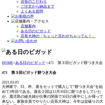
店長のこだわり
ご注文から納品まで
よくある質問
店舗案内
ある日のビガッド
店長大神の「ちょっと言わせちゃってん！」
HOME
>
ある日のビガッド
>471 第３回ビガッド餅つき大会
471 第３回ビガッド餅つき大会
2021.03.05
大神家で、臼、杵、釜をセットで購入して“餅つき大会”を始
めて3年目である。過去２回は12月30日に餅つきをしていた
が、鹿児島の綾夫婦が仕事の関係で30日の夜中にしか帰って
来ない。家族全員でやりたい店長大神は、今年は掟破りの大