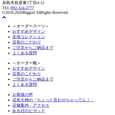
糸島市前原東1丁目4-12
TEL:
092-324-2777
©2018-2026Biggod AllRights Reserved.
＜オーダースーツ＞
おすすめデザイン
生地コレクション
店長のこだわり
ご注文からご納品まで
よくある質問
＜オーダー靴＞
おすすめデザイン
店長のこだわり
ご注文からご納品まで
よくある質問
お客様の声
店長大神の「ちょっと言わせちゃってん！」
店舗案内・アクセス
ある日のビガッド