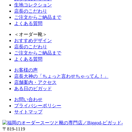
生地コレクション
店長のこだわり
ご注文からご納品まで
よくある質問
＜オーダー靴＞
おすすめデザイン
店長のこだわり
ご注文からご納品まで
よくある質問
お客様の声
店長大神の「ちょっと言わせちゃってん！」
店舗案内・アクセス
ある日のビガッド
お問い合わせ
プライバシーポリシー
サイトマップ
〒819-1119