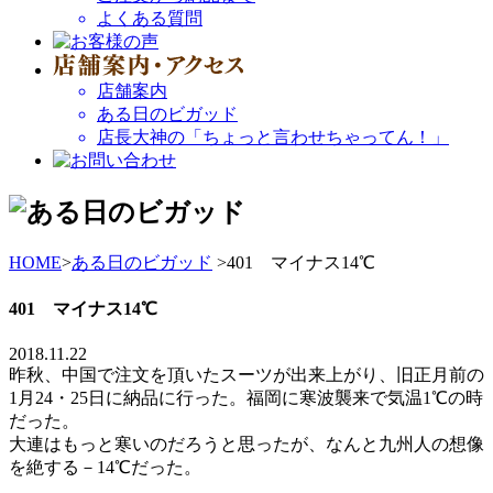
よくある質問
店舗案内
ある日のビガッド
店長大神の「ちょっと言わせちゃってん！」
HOME
>
ある日のビガッド
>401 マイナス14℃
401 マイナス14℃
2018.11.22
昨秋、中国で注文を頂いたスーツが出来上がり、旧正月前の
1月24・25日に納品に行った。福岡に寒波襲来で気温1℃の時
だった。
大連はもっと寒いのだろうと思ったが、なんと九州人の想像
を絶する－14℃だった。