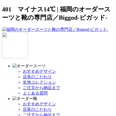
401 マイナス14℃ | 福岡のオーダース
ーツと靴の専門店／Biggod-ビガッド-
おすすめデザイン
店長のこだわり
生地コレクション
ご注文から納品まで
よくある質問
おすすめデザイン
店長のこだわり
ご注文から納品まで