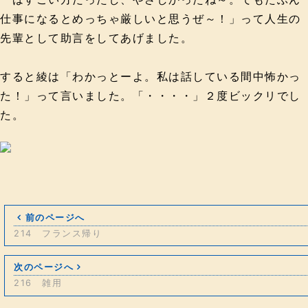
仕事になるとめっちゃ厳しいと思うぜ～！」って人生の
先輩として助言をしてあげました。
すると綾は「わかっとーよ。私は話している間中怖かっ
た！」って言いました。「・・・・」２度ビックリでし
た。
前のページへ
214 フランス帰り
次のページへ
216 雑用