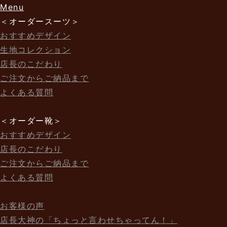
Menu
＜オーダースーツ＞
おすすめデザイン
生地コレクション
店長のこだわり
ご注文からご納品まで
よくある質問
＜オーダー靴＞
おすすめデザイン
店長のこだわり
ご注文からご納品まで
よくある質問
お客様の声
店長大神の「ちょっと言わせちゃってん！」