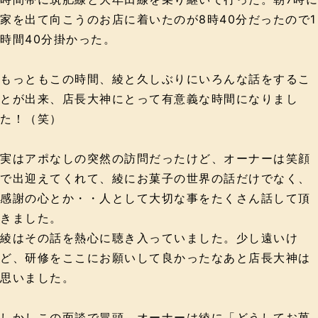
家を出て向こうのお店に着いたのが8時40分だったので1
時間40分掛かった。
もっともこの時間、綾と久しぶりにいろんな話をするこ
とが出来、店長大神にとって有意義な時間になりまし
た！（笑）
実はアポなしの突然の訪問だったけど、オーナーは笑顔
で出迎えてくれて、綾にお菓子の世界の話だけでなく、
感謝の心とか・・人として大切な事をたくさん話して頂
きました。
綾はその話を熱心に聴き入っていました。少し遠いけ
ど、研修をここにお願いして良かったなあと店長大神は
思いました。
しかしこの面談で冒頭、オーナーは綾に「どうしてお菓