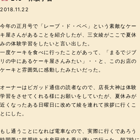
2018.11.22
今年の正月号で「レーブ・ド・ベベ」という素敵なケー
キ屋さんがあることを紹介したが、三女綾がここで夏休
みの体験学習をしたいと言い出した。
一度ケーキを食べに行ったことがあって、「まるでジブ
リの中にあるケーキ屋さんみたい」・・と、このお店の
ケーキと雰囲気に感動したみたいだった。
オーナーはビガッド通信の読者なので、店長大神は体験
学習をさせてくれる様にお願いをしていたが、夏休みが
近くなったある日曜日に改めて綾を連れて挨拶に行くこ
とにした。
もし通うことになれば電車なので、実際に行くであろう
時間帯に筑肥線と大牟田線を乗り継いで行った。朝7時に