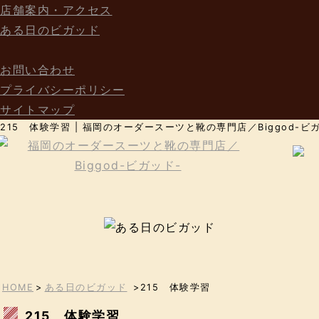
店舗案内・アクセス
ある日のビガッド
お問い合わせ
プライバシーポリシー
サイトマップ
215 体験学習 | 福岡のオーダースーツと靴の専門店／Biggod-ビ
HOME
>
ある日のビガッド
>215 体験学習
215 体験学習