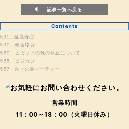
記事一覧へ戻る
Contents
591 健康寿命
590 救援物資
589 ビガッドの靴の休止について
588 ビジカジ
587 久々の鳥パーティー
営業時間
11：00～18：00（火曜日休み）