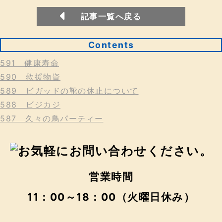
記事一覧へ戻る
Contents
591 健康寿命
590 救援物資
589 ビガッドの靴の休止について
588 ビジカジ
587 久々の鳥パーティー
営業時間
11：00～18：00（火曜日休み）