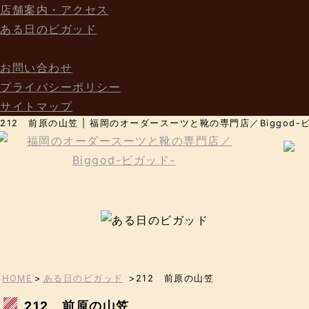
店舗案内・アクセス
ある日のビガッド
お問い合わせ
プライバシーポリシー
サイトマップ
212 前原の山笠 | 福岡のオーダースーツと靴の専門店／Biggod-
HOME
>
ある日のビガッド
>212 前原の山笠
212 前原の山笠