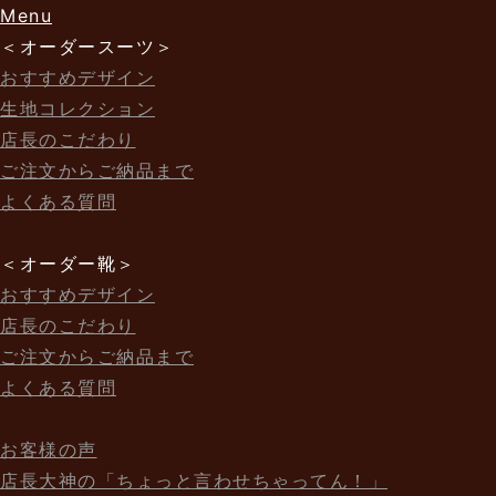
Menu
＜オーダースーツ＞
おすすめデザイン
生地コレクション
店長のこだわり
ご注文からご納品まで
よくある質問
＜オーダー靴＞
おすすめデザイン
店長のこだわり
ご注文からご納品まで
よくある質問
お客様の声
店長大神の「ちょっと言わせちゃってん！」