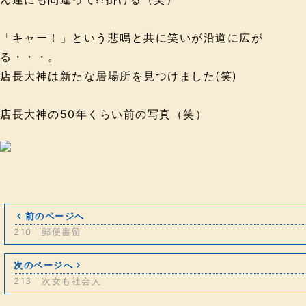
「キャー！」という悲鳴と共に笑いが沿道に広が
る・・・。
店長大神は新たな居場所を見つけました(笑)
店長大神の50年くらい前の写真（笑）
前のページへ
210 郵便書留
次のページへ
213 次女も社会人