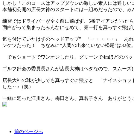
しかし「このコースはアップダウンの激しい素人には難しい
本舗初公開の店長大神のスタートには一組めだったので、みん
練習ではドライバーが全く前に飛ばず、5番アイアンだった
面白がって集まったみんなにせめて、第一打を真っすぐ飛ば
気を付けていたはずのヘッドアップ” 「・・・・・」 あれ
ンケツだった！ ちなみに“人間の出来ていない松尾”は32
でもショートでワンオンしたり、グリーンで4mほどのパッ
ゴルフ部会の委員長さんが店長大神はヘタなので、スムーズ
店長大神の球が少しでも真っすぐに飛ぶと 「ナイスショッ
した～♪（笑）
一緒に廻った江川さん、梅田さん、真名子さん ありがとう
前のページへ