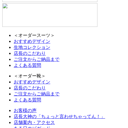
＜オーダースーツ＞
おすすめデザイン
生地コレクション
店長のこだわり
ご注文からご納品まで
よくある質問
＜オーダー靴＞
おすすめデザイン
店長のこだわり
ご注文からご納品まで
よくある質問
お客様の声
店長大神の「ちょっと言わせちゃってん！」
店舗案内・アクセス