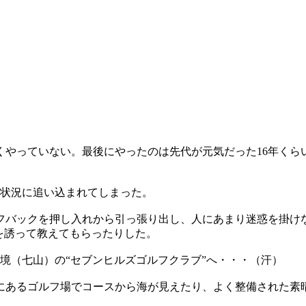
くやっていない。最後にやったのは先代が元気だった16年くら
い状況に追い込まれてしまった。
フバックを押し入れから引っ張り出し、人にあまり迷惑を掛けな
を誘って教えてもらったりした。
県境（七山）の“セブンヒルズゴルフクラブ”へ・・・（汗）
にあるゴルフ場でコースから海が見えたり、よく整備された素