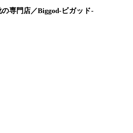
の専門店／Biggod-ビガッド-