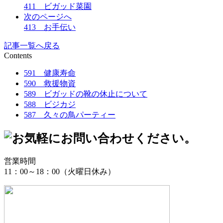
411 ビガッド菜園
次のページへ
413 お手伝い
記事一覧へ戻る
Contents
591 健康寿命
590 救援物資
589 ビガッドの靴の休止について
588 ビジカジ
587 久々の鳥パーティー
営業時間
11：00～18：00（火曜日休み）