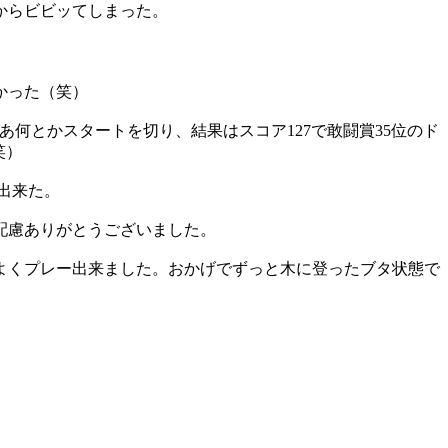
からビビッてしまった。
んかった（笑）
何とかスタートを切り、結果はスコア127で敢闘賞35位のド
笑）
出来た。
配慮ありがとうございました。
よくプレー出来ました。おかげでずっと木に登ったブタ状態で