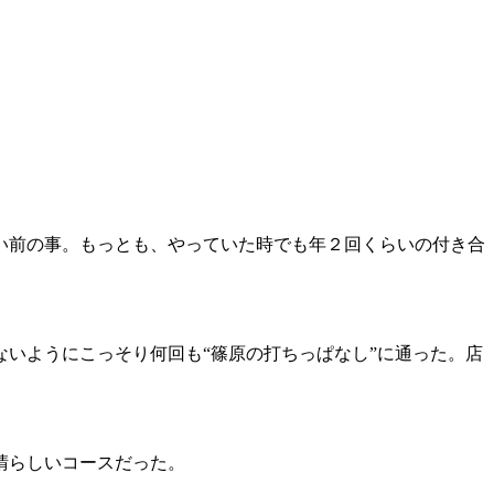
い前の事。もっとも、やっていた時でも年２回くらいの付き合
いようにこっそり何回も“篠原の打ちっぱなし”に通った。店
晴らしいコースだった。