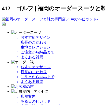
412 ゴルフ | 福岡のオーダースーツと靴
おすすめデザイン
店長のこだわり
生地コレクション
ご注文から納品まで
よくある質問
おすすめデザイン
店長のこだわり
ご注文から納品まで
よくある質問
店舗案内
ある日のビガッド