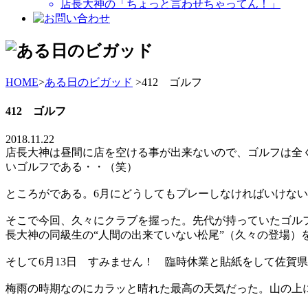
店長大神の「ちょっと言わせちゃってん！」
HOME
>
ある日のビガッド
>412 ゴルフ
412 ゴルフ
2018.11.22
店長大神は昼間に店を空ける事が出来ないので、ゴルフは全
いゴルフである・・（笑）
ところがである。6月にどうしてもプレーしなければいけな
そこで今回、久々にクラブを握った。先代が持っていたゴル
長大神の同級生の“人間の出来ていない松尾”（久々の登場）
そして6月13日 すみません！ 臨時休業と貼紙をして佐賀
梅雨の時期なのにカラッと晴れた最高の天気だった。山の上