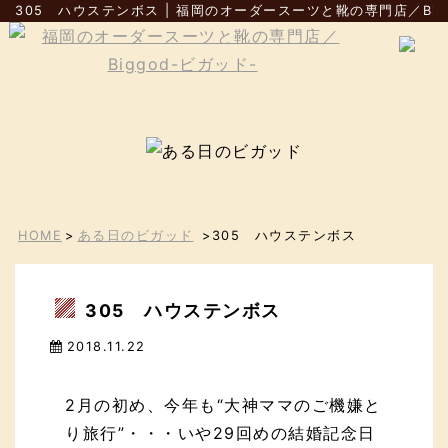
305 ハウステンボス | 福岡のオーダースーツと靴の専門店／Big
HOME
>
ある日のビガッド
>305 ハウステンボス
305 ハウステンボス
2018.11.22
2月の初め、今年も“大神ママのご機嫌と
り旅行”・・・いや29回めの結婚記念日