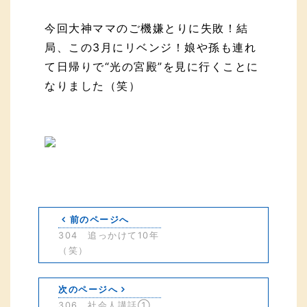
今回大神ママのご機嫌とりに失敗！結
局、この3月にリベンジ！娘や孫も連れ
て日帰りで“光の宮殿”を見に行くことに
なりました（笑）
前のページへ
304 追っかけて10年
（笑）
次のページへ
306 社会人講話①