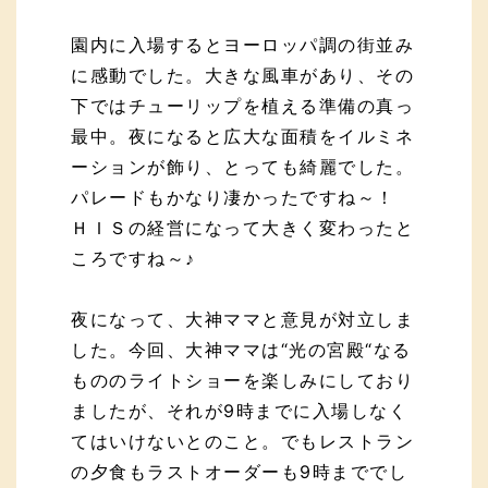
園内に入場するとヨーロッパ調の街並み
に感動でした。大きな風車があり、その
下ではチューリップを植える準備の真っ
最中。夜になると広大な面積をイルミネ
ーションが飾り、とっても綺麗でした。
パレードもかなり凄かったですね～！
ＨＩＳの経営になって大きく変わったと
ころですね～♪
夜になって、大神ママと意見が対立しま
した。今回、大神ママは“光の宮殿“なる
もののライトショーを楽しみにしており
ましたが、それが9時までに入場しなく
てはいけないとのこと。でもレストラン
の夕食もラストオーダーも9時まででし