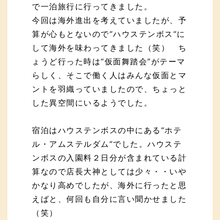
で一泊旅行に行ってきました。
今回は海外進出を考えていましたが、予
算が心もとないので“ハウステンボス“に
して海外を味わってきました（笑） ち
ょうど行った時は“仮面舞踏会”がテーマ
らしく、そこで働く人はみんな仮面とマ
ントを羽織っていましたので、ちょっと
した異空間にいるようでした。
宿泊はハウステンボスの中にある“ホテ
ル・アムステルダム”でした。ハウステ
ンボスの入園料２日分が含まれている計
算なので店長大神としては少々・・いや
かなり高めでしたが、海外に行ったと思
えばと、何回も自分に言い聞かせました
（笑）