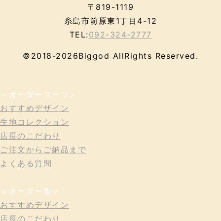
〒819-1119
糸島市前原東1丁目4-12
TEL:
092-324-2777
©2018-2026Biggod AllRights Reserved.
＜オーダースーツ＞
おすすめデザイン
生地コレクション
店長のこだわり
ご注文からご納品まで
よくある質問
＜オーダー靴＞
おすすめデザイン
店長のこだわり