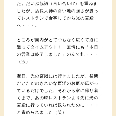
た。だいぶ協議（言い合い!?）を重ねま
したが、店長大神の食い地の強さが勝っ
てレストランで食事してから光の宮殿
へ・・・。
ところが園内がとてつもなく広くて道に
迷ってタイムアウト！ 無情にも「本日
の営業は終了しました」の立て札・・・
（涙）
翌日、光の宮殿には行きましたが、昼間
だとただのきれいな西洋のお庭が広がっ
ているだけでした。それから家に帰り着
くまで、あの時レストランより先に光の
宮殿に行っていれば観られたのに・・・
と責められました（笑）