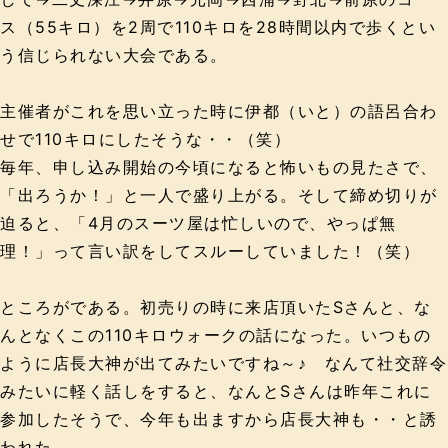
ス（55キロ）を2周で110キロを28時間以内で歩くとい
う信じられない大会である。
主催者がこれを思い立った時に伊都（いと）の語呂合わ
せで110キロにしたそうな・・（笑）
毎年、申し込み開始の今頃になると怖いもの見たさで、
「出ろうか！」と一人で盛り上がる。そして締め切りが
迫ると、「4月のスーツ屋は忙しいので、やっぱ無
理！」って言い訳をしてスルーしていました！（笑）
ところがである。初売りの時に来店頂いたSさんと、な
んとなくこの110キロウォークの話になった。いつもの
ように店長大神が出てみたいですね～♪ なんて社交辞令
みたいに軽く話しをすると、なんとSさんは昨年これに
参加したそうで、今年も出ますから店長大神も・・と誘
われた。