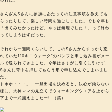
さんざんSさんに参加にあたっての注意事項を教えても
らったりして、楽しい時間を過ごしました。でも今年も
「出てみたかったけど、やっぱ無理でした！」って終わ
ってしまうはずだった。
それから一週間くらいして、このSさんからすっかり忘
れていた110キロウォーク”のパンフと申し込み書がメー
ルで送られてきました。今年はさすがに引くに引けず、
Sさんに背中を押してもらう形で申し込んでしまいまし
た。
トホホ・・・。 一旦出場を決めると、決心が鈍らない
様に、大神ママの見立てでウォーキングウエアを上から
下まで一式揃えましたー!! （笑）