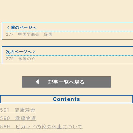
前のページへ
277 中国で商売 帰国
次のページへ
279 永遠の０
記事一覧へ戻る
Contents
591 健康寿命
590 救援物資
589 ビガッドの靴の休止について