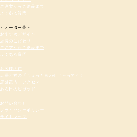
ご注文からご納品まで
よくある質問
＜オーダー靴＞
おすすめデザイン
店長のこだわり
ご注文からご納品まで
よくある質問
お客様の声
店長大神の「ちょっと言わせちゃってん！」
店舗案内・アクセス
ある日のビガッド
お問い合わせ
プライバシーポリシー
サイトマップ