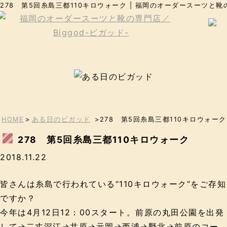
278 第5回糸島三都110キロウォーク | 福岡のオーダースーツと靴の
HOME
>
ある日のビガッド
>278 第5回糸島三都110キロウォーク
278 第5回糸島三都110キロウォーク
2018.11.22
皆さんは糸島で行われている“110キロウォーク”をご存知
ですか？
今年は4月12日12：00スタート。前原の丸田公園を出発
して→二丈深江→井原→元岡→西浦→野北→前原のコー