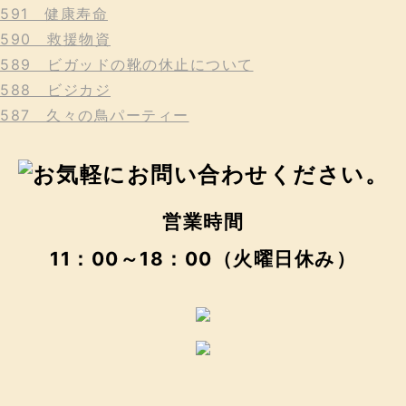
591 健康寿命
590 救援物資
589 ビガッドの靴の休止について
588 ビジカジ
587 久々の鳥パーティー
営業時間
11：00～18：00（火曜日休み）