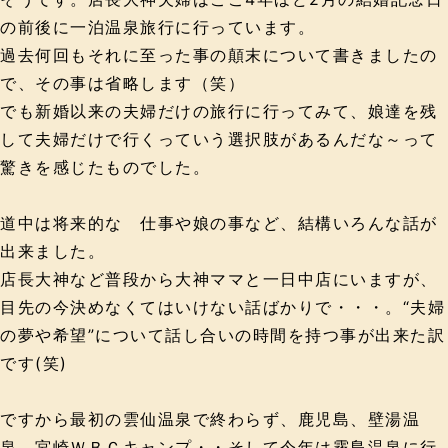
の前後に一泊温泉旅行に行っています。
過去何回もそれに至った事の顛末について書きましたの
で、その事は省略します（笑）
でも新婚以来の夫婦だけの旅行に行ってみて、娘達を残
して夫婦だけで行くっていう選択肢があるんだな～って
驚きを感じたものでした。
道中は将来的な 仕事や娘の事など、結構いろんな話が
出来ました。
店長大神など普段から大神ママと一日中店にいますが、
目先の今決めなくてはいけない話ばかりで・・・。“夫婦
の夢や希望”について話し合いの時間を持つ事が出来た訳
です(笑)
ですから最初の雲仙温泉で終わらず、鹿児島、壁湯温
泉、宮崎ＷＢＣキャンプ・・そして今年は霧島温泉に行