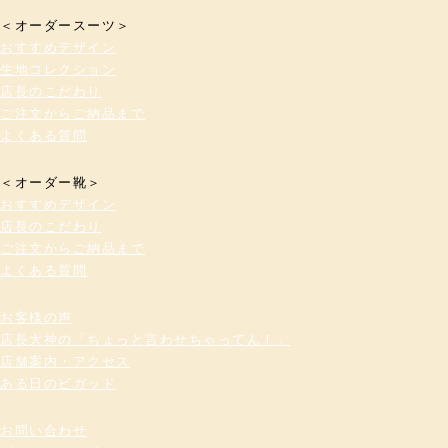
＜オーダースーツ＞
おすすめデザイン
生地コレクション
店長のこだわり
ご注文からご納品まで
よくある質問
＜オーダー靴＞
おすすめデザイン
店長のこだわり
ご注文からご納品まで
よくある質問
お客様の声
店長大神の「ちょっと言わせちゃってん！」
店舗案内・アクセス
ある日のビガッド
お問い合わせ