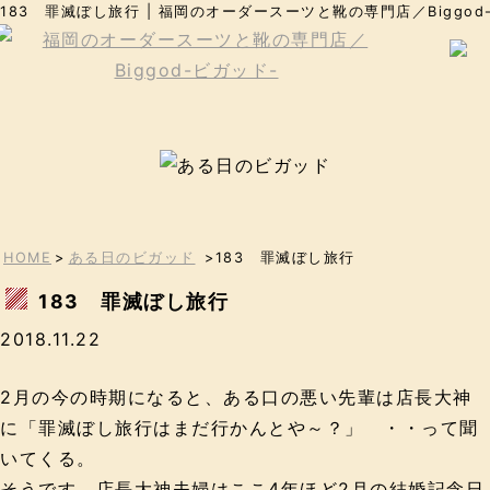
183 罪滅ぼし旅行 | 福岡のオーダースーツと靴の専門店／Biggod
HOME
>
ある日のビガッド
>183 罪滅ぼし旅行
183 罪滅ぼし旅行
2018.11.22
2月の今の時期になると、ある口の悪い先輩は店長大神
に「罪滅ぼし旅行はまだ行かんとや～？」 ・・って聞
いてくる。
そうです。店長大神夫婦はここ4年ほど2月の結婚記念日