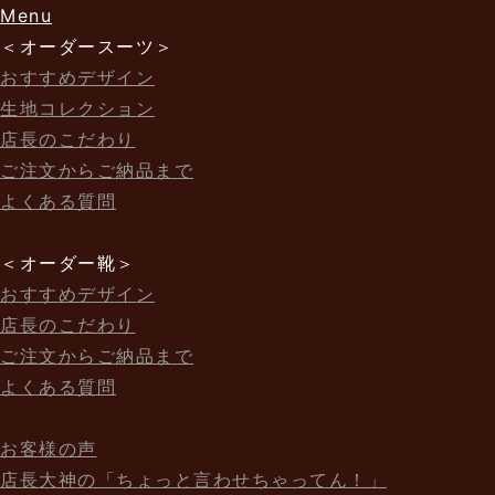
Menu
＜オーダースーツ＞
おすすめデザイン
生地コレクション
店長のこだわり
ご注文からご納品まで
よくある質問
＜オーダー靴＞
おすすめデザイン
店長のこだわり
ご注文からご納品まで
よくある質問
お客様の声
店長大神の「ちょっと言わせちゃってん！」