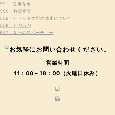
591 健康寿命
590 救援物資
589 ビガッドの靴の休止について
588 ビジカジ
587 久々の鳥パーティー
営業時間
11：00～18：00（火曜日休み）