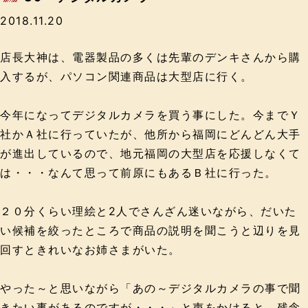
2018.11.20
店長大神は、電器製品の多くは先輩のデンキさんから購
入するが、パソコン関連商品は大型店に行く。
今年になってデジタルカメラを買う事にした。今までＹ
社かＡ社に行っていたが、他所から福岡にどんどん大手
が進出しているので、地元福岡の大型店を応援しなくて
は・・・なんて思って前原にもあるＢ社に行った。
２０分くらい理絵と2人でさんざん迷いながら、だいた
い候補を絞ったところで商品の説明を聞こうと辺りを見
回すときれいなお姉さまがいた。
やった～と思いながら「あの～デジタルカメラの事で聞
きたい事があるのですが・・・」と声をかけると、残念