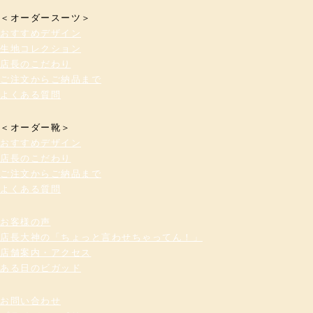
＜オーダースーツ＞
おすすめデザイン
生地コレクション
店長のこだわり
ご注文からご納品まで
よくある質問
＜オーダー靴＞
おすすめデザイン
店長のこだわり
ご注文からご納品まで
よくある質問
お客様の声
店長大神の「ちょっと言わせちゃってん！」
店舗案内・アクセス
ある日のビガッド
お問い合わせ