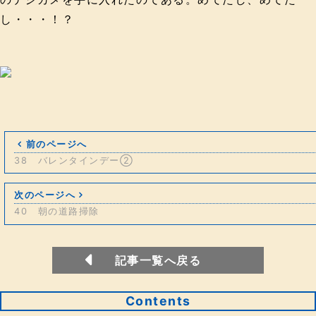
し・・・！？
前のページへ
38 バレンタインデー②
次のページへ
40 朝の道路掃除
記事一覧へ戻る
Contents