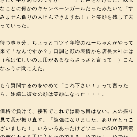
なことに何かのキャンペーンガールだったみたいで「す
みません係りの人呼んできますね！」と笑顔を残して去
っていった。
待つ事５分、ちょっとゴツイ年増のねーちゃんがやって
来て「なんですか？」口調と顔の表情から店長大神には
（私は忙しいのよ用があるならさっさと言って！）こん
なふうに聞こえた。
もう質問するのをやめて「これ下さい！」って言った
ら、途端に彼女の顔は笑顔になった・・・。
価格で負けて、接客でこれでは勝ち目はない。人の振り
見て我が振り直す。「勉強になりました。ありがとうご
ざいました！」いろいろあったけどソニーの500万画素
のデジカメを手に入れたのである。めでたし、めでた