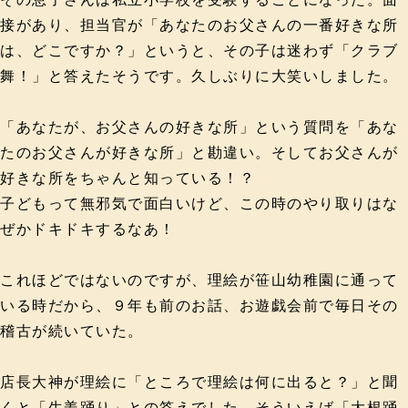
接があり、担当官が「あなたのお父さんの一番好きな所
は、どこですか？」というと、その子は迷わず「クラブ
舞！」と答えたそうです。久しぶりに大笑いしました。
「あなたが、お父さんの好きな所」という質問を「あな
たのお父さんが好きな所」と勘違い。そしてお父さんが
好きな所をちゃんと知っている！？
子どもって無邪気で面白いけど、この時のやり取りはな
ぜかドキドキするなあ！
これほどではないのですが、理絵が笹山幼稚園に通って
いる時だから、９年も前のお話、お遊戯会前で毎日その
稽古が続いていた。
店長大神が理絵に「ところで理絵は何に出ると？」と聞
くと「生姜踊り」との答えでした。そういえば「大根踊