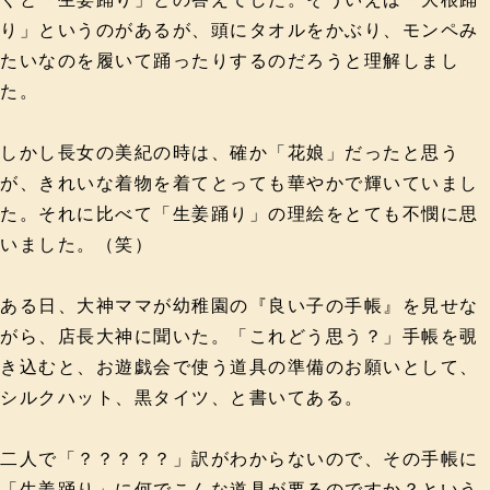
り」というのがあるが、頭にタオルをかぶり、モンペみ
たいなのを履いて踊ったりするのだろうと理解しまし
た。
しかし長女の美紀の時は、確か「花娘」だったと思う
が、きれいな着物を着てとっても華やかで輝いていまし
た。それに比べて「生姜踊り」の理絵をとても不憫に思
いました。（笑）
ある日、大神ママが幼稚園の『良い子の手帳』を見せな
がら、店長大神に聞いた。「これどう思う？」手帳を覗
き込むと、お遊戯会で使う道具の準備のお願いとして、
シルクハット、黒タイツ、と書いてある。
二人で「？？？？？」訳がわからないので、その手帳に
「生姜踊り」に何でこんな道具が要るのですか？という