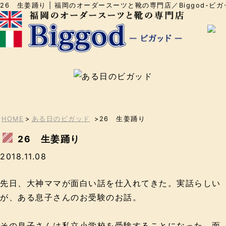
26 生姜踊り | 福岡のオーダースーツと靴の専門店／Biggod-ビガ
HOME
>
ある日のビガッド
>26 生姜踊り
26 生姜踊り
2018.11.08
先日、大神ママが面白い話を仕入れてきた。実話らしい
が、ある息子さんのお受験のお話。
その息子さんは私立小学校を受験することになった。面