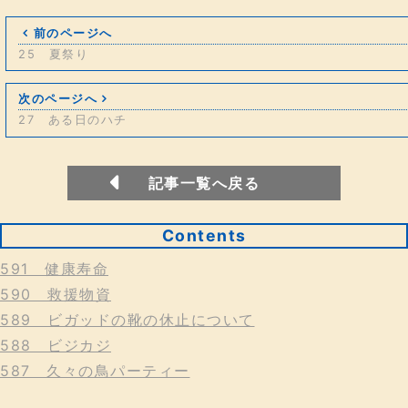
前のページへ
25 夏祭り
次のページへ
27 ある日のハチ
記事一覧へ戻る
Contents
591 健康寿命
590 救援物資
589 ビガッドの靴の休止について
588 ビジカジ
587 久々の鳥パーティー