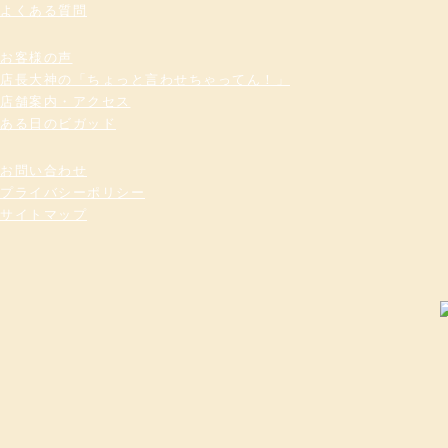
よくある質問
お客様の声
店長大神の「ちょっと言わせちゃってん！」
店舗案内・アクセス
ある日のビガッド
お問い合わせ
プライバシーポリシー
サイトマップ