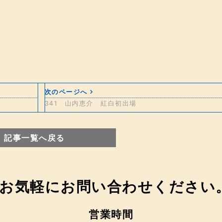
次のページへ
341 山内恵介 紅白初出場
記事一覧へ戻る
営業時間