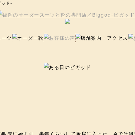
ガッド-
の販売に始まり、半年くらいして厨房に入った。今では後