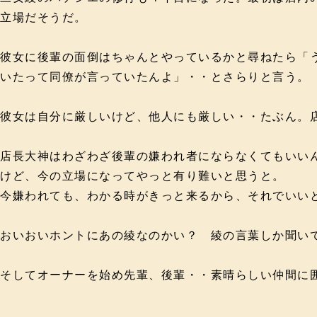
立場だそうだ。
彼女に後輩の面倒はちゃんとやっているかと尋ねたら「
いたって同僚が言っていたんよ」・・とさらりと言う。
彼女は自分に厳しいけど、他人にも厳しい・・たぶん。店
店長大神はわざわざ後輩の嫌われ者にならなくてもいい
けど、今の立場になってやっと有り難いと思うと。
今嫌われても、わかる時がきっと来るから、それでいいと
おいおいホントにあの綾なのかい？ 綾の言葉しか聞い
そしてオーナーを始め先輩、後輩・・素晴らしい仲間に囲