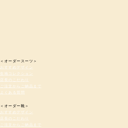
＜オーダースーツ＞
おすすめデザイン
生地コレクション
店長のこだわり
ご注文からご納品まで
よくある質問
＜オーダー靴＞
おすすめデザイン
店長のこだわり
ご注文からご納品まで