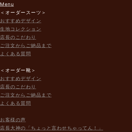
Menu
＜オーダースーツ＞
おすすめデザイン
生地コレクション
店長のこだわり
ご注文からご納品まで
よくある質問
＜オーダー靴＞
おすすめデザイン
店長のこだわり
ご注文からご納品まで
よくある質問
お客様の声
店長大神の「ちょっと言わせちゃってん！」