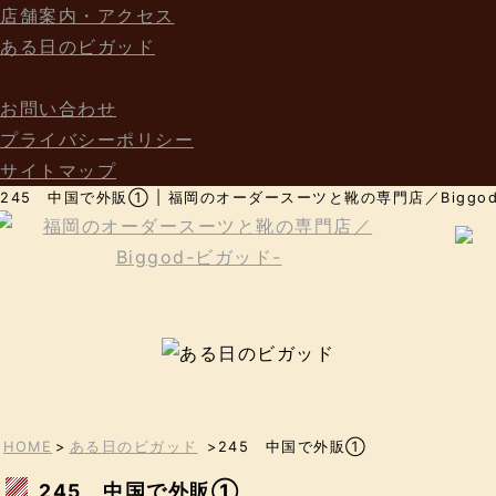
店舗案内・アクセス
ある日のビガッド
お問い合わせ
プライバシーポリシー
サイトマップ
245 中国で外販① | 福岡のオーダースーツと靴の専門店／Biggo
HOME
>
ある日のビガッド
>245 中国で外販①
245 中国で外販①