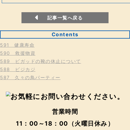
記事一覧へ戻る
Contents
591 健康寿命
590 救援物資
589 ビガッドの靴の休止について
588 ビジカジ
587 久々の鳥パーティー
営業時間
11：00～18：00（火曜日休み）