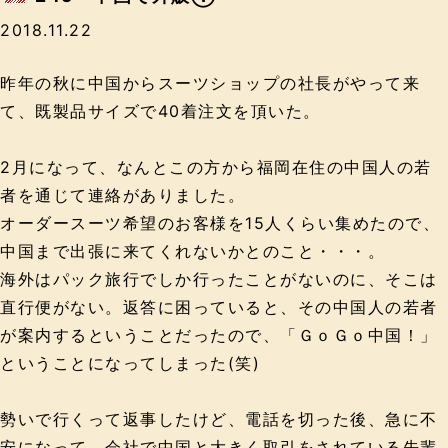
2018.11.22
昨年の秋に中国からスーツショップの社長がやって来
て、既製品サイズで40着注文を頂いた。
2月になって、なんとこの方から福岡在住の中国人の若
者を通じて連絡がありました。
オーダースーツ希望のお客様を15人くらい集めたので、
中国まで出張に来てくれないかとのこと・・・。
海外はパック旅行でしか行ったことがないのに、そこは
直行便がない。返答に困っていると、その中国人の若者
が案内するということだったので、「ＧｏＧｏ中国！」
ということになってしまった(笑)
勢いで行くって返事したけど、電話を切った後、急に不
安になって、会社で中国と大きく取引をされている先輩