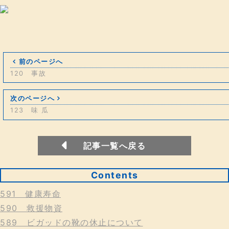
前のページへ
120 事故
次のページへ
123 味 瓜
記事一覧へ戻る
Contents
591 健康寿命
590 救援物資
589 ビガッドの靴の休止について