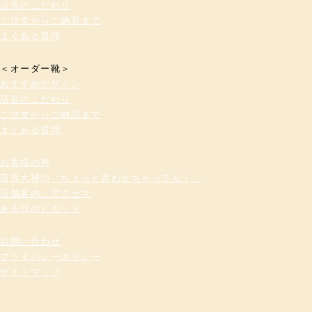
店長のこだわり
ご注文からご納品まで
よくある質問
＜オーダー靴＞
おすすめデザイン
店長のこだわり
ご注文からご納品まで
よくある質問
お客様の声
店長大神の「ちょっと言わせちゃってん！」
店舗案内・アクセス
ある日のビガッド
お問い合わせ
プライバシーポリシー
サイトマップ