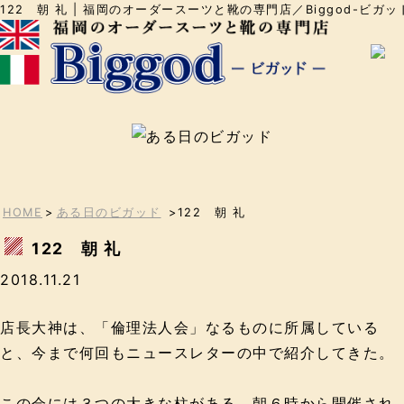
122 朝 礼 | 福岡のオーダースーツと靴の専門店／Biggod-ビガッ
HOME
>
ある日のビガッド
>122 朝 礼
122 朝 礼
2018.11.21
店長大神は、「倫理法人会」なるものに所属している
と、今まで何回もニュースレターの中で紹介してきた。
この会には３つの大きな柱がある。朝６時から開催され