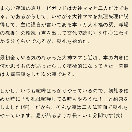
まあご存知の通り、ビガッドは大神ママと二人だけであ
る。であるからして、いやがる大神ママを無理矢理に説
得して、主に謹言が書いてある本（万人幸福の栞、職場
の教養）の輪読（声を出して交代で読む）を中心にわず
か５分くらいであるが、朝礼を始めた。
最初全くやる気のなかった大神ママも近頃、本の内容に
何か思うものがあったらしく積極的になってきた。問題
は夫婦喧嘩をした次の朝である。
しかし、いつも喧嘩ばっかりやっているので、朝礼を始
めた時に「朝礼は喧嘩してる時もやろうね！」と約束を
しました(笑) だから、そんな朝は二人仏頂面で朝礼を
やっています。息が詰るような長～い５分間です(笑)